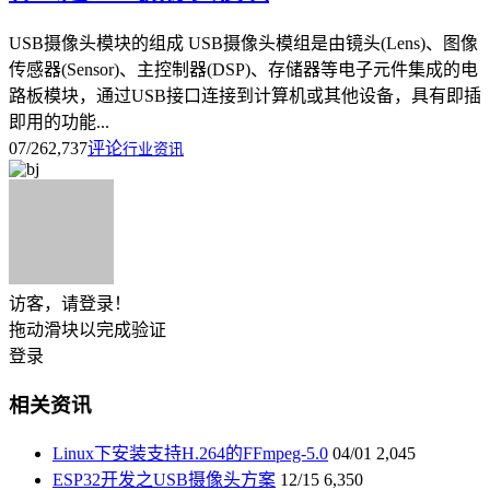
USB摄像头模块的组成 USB摄像头模组是由镜头(Lens)、图像
传感器(Sensor)、主控制器(DSP)、存储器等电子元件集成的电
路板模块，通过USB接口连接到计算机或其他设备，具有即插
即用的功能...
07/26
2,737
评论
行业资讯
访客，请登录！
拖动滑块以完成验证
登录
相关资讯
Linux下安装支持H.264的FFmpeg-5.0
04/01
2,045
ESP32开发之USB摄像头方案
12/15
6,350