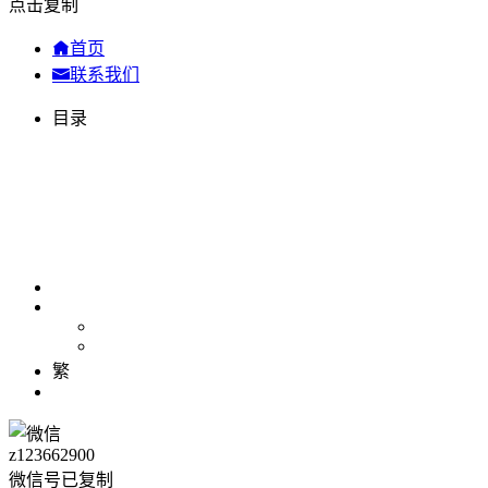
点击复制
首页
联系我们
目录
繁
z123662900
微信号已复制