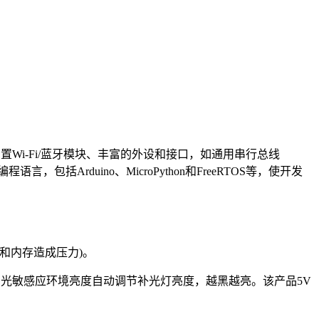
本。内置Wi-Fi/蓝牙模块、丰富的外设和接口，如通用串行总线
Arduino、MicroPython和FreeRTOS等，使开发
U和内存造成压力)。
光敏感应环境亮度自动调节补光灯亮度，越黑越亮。该产品5V