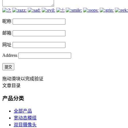
昵称
邮箱
网址
Address
提交
拖动滑块以完成验证
文章目录
产品分类
全部产品
宽动态模组
双目摄像头