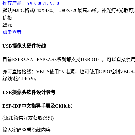
推荐产品：SX-C007L-V3.0
默认MJPG格式640X480、1280X720最高25帧，补光灯+光敏可
价格
28元
点击查看
USB摄像头硬件接线
目前ESP32-S2、ESP32-S3系列都支持USB OTG，可以直接使
亦可直接接线：VBUS使用5V电源，也可使用GPIO控制VBUS-ON
绿线)接GPIO20。
USB摄像头软件设计参考
ESP-IDF中文指导手册及GitHub
：
(添加微信好友获取密码)
输入密码查看隐藏内容