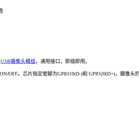
选
用
USB摄像头模组
，通用接口，即插即用。
/OFF。芯片指定管脚为GPIO19(D-)和 GPIO20(D+)，摄像