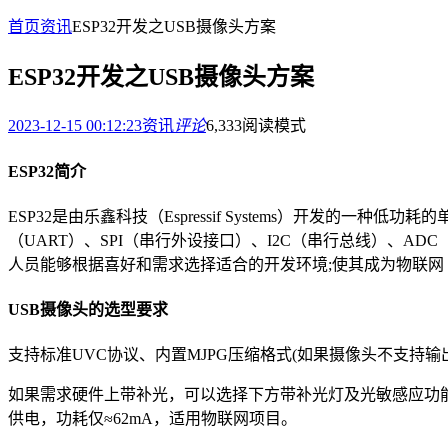
首页
资讯
ESP32开发之USB摄像头方案
ESP32开发之USB摄像头方案
2023-12-15 00:12:23
资讯
评论
6,333
阅读模式
ESP32简介
ESP32是由乐鑫科技（Espressif Systems）开发的一
（UART）、SPI（串行外设接口）、I2C（串行总线）、ADC（
人员能够根据喜好和需求选择适合的开发环境;使其成为物联网
USB摄像头的选型要求
支持标准UVC协议、内置MJPG压缩格式(如果摄像头不支持输出
如果需求硬件上带补光，可以选择下方带补光灯及光敏感应功
供电，功耗仅≈62mA，适用物联网项目。