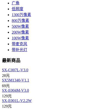
广角
低照度
1300万像素
800万像素
500W像素
200W像素
100W像素
带麦克风
带补光灯
最新商品
SX-C007L-V3.0
28元
SX5M1340-V1.1
69元
SX-E004M-V3.0
129元
SX-E001L-V2.2W
129元