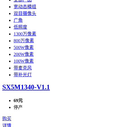
宽动态模组
双目摄像头
广角
低照度
1300万像素
800万像素
500W像素
200W像素
100W像素
带麦克风
带补光灯
SX5M1340-V1.1
69元
停产
购买
详情