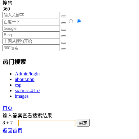
搜狗
360
热门搜索
Admin/login
about.php
esp
sx2mic-4157
images
首页
输入答案查看搜索结果
8 + 7 =
确定
返回首页