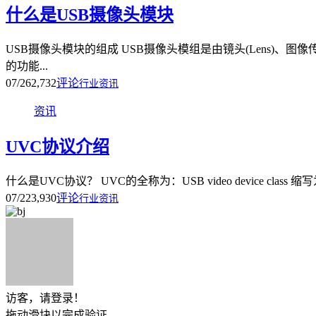
什么是USB摄像头模块
USB摄像头模块的组成 USB摄像头模组是由镜头(Lens)、图
的功能...
07/26
2,732
评论
行业资讯
资讯
UVC协议介绍
什么是UVC协议？ UVC的全称为：USB video device cla
07/22
3,930
评论
行业资讯
访客，请登录！
拖动滑块以完成验证