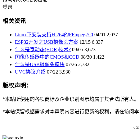
登录
相关资讯
Linux下安装支持H.264的FFmpeg-5.0
04/01
2,037
ESP32开发之USB摄像头方案
12/15
6,337
什么是宽动态(HDR)技术?
09/05
3,673
图像传感器中的CMOS和CCD
08/30
1,422
什么是USB摄像头模块
07/26
2,732
UVC协议介绍
07/22
3,930
版权声明：
*本站所使用的各项商标及企业识别图示均属于其合法所有人。
*本站保留根据需求对本声明内容进行更新的权利，请在访问
Co