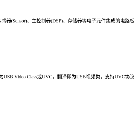
像传感器(Sensor)、主控制器(DSP)、存储器等电子元件集成
ss 缩写为USB Video Class或UVC，翻译即为USB视频类，支