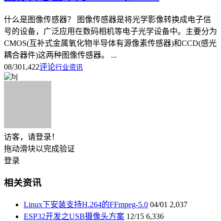
什么是图像传感器？ 图像传感器是将光学影像转换成电子信
号的设备，广泛应用在数码相机等电子光学设备中。主要分为
CMOS(互补式金属氧化物半导体有源像素传感器)和CCD(感光
耦合器件)这两种图像传感器。 ...
08/30
1,422
评论
行业资讯
访客，请登录！
拖动滑块以完成验证
登录
相关资讯
Linux下安装支持H.264的FFmpeg-5.0
04/01
2,037
ESP32开发之USB摄像头方案
12/15
6,336