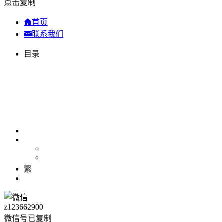
点击复制
首页
联系我们
目录
繁
z123662900
微信号已复制