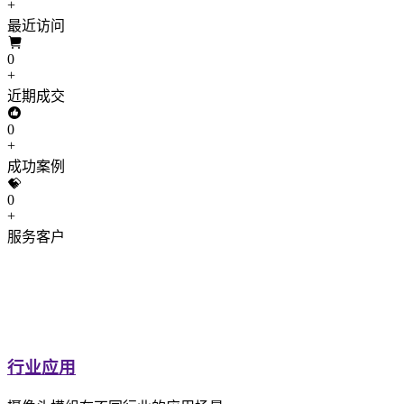
+
最近访问
0
+
近期成交
0
+
成功案例
0
+
服务客户
行业应用