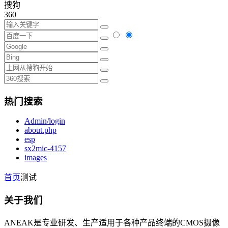
搜狗
360
热门搜索
Admin/login
about.php
esp
sx2mic-4157
images
首页
测试
关于我们
ANEAK是专业研发、生产适用于各种产品终端的CMOS摄像