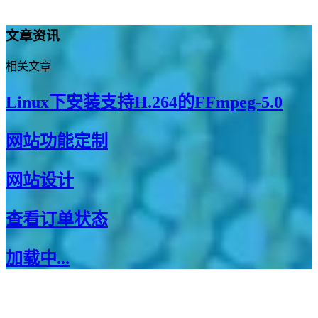
文章资讯
相关文章
Linux下安装支持H.264的FFmpeg-5.0
网站功能定制
网站设计
查看订单状态
加载中...